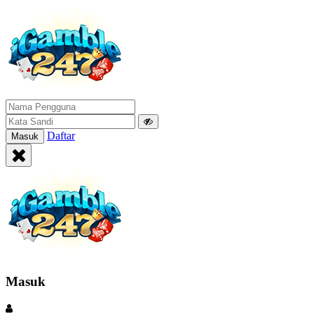
Daftar
Masuk
Masuk