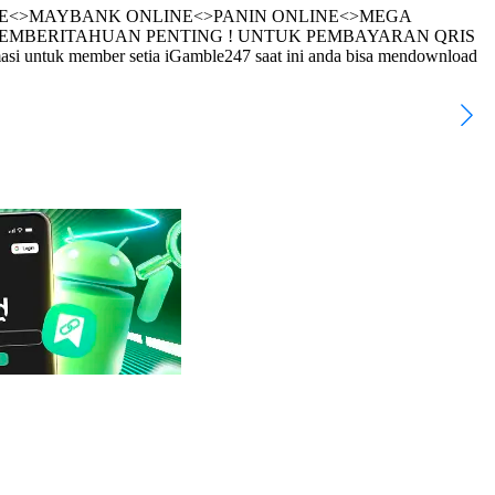
INE<>MAYBANK ONLINE<>PANIN ONLINE<>MEGA
EMBERITAHUAN PENTING ! UNTUK PEMBAYARAN QRIS
asi untuk member setia iGamble247 saat ini anda bisa mendownload