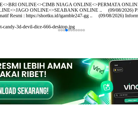
NE<>BRI ONLINE<>CIMB NIAGA ONLINE<>PERMATA ONL
NLINE<>JAGO ONLINE<>SEABANK ONLINE ..
(09/08/2026)
P
rnatif Resmi : https://shortku.id/igamble247-gg ..
(09/08/2026)
Inform