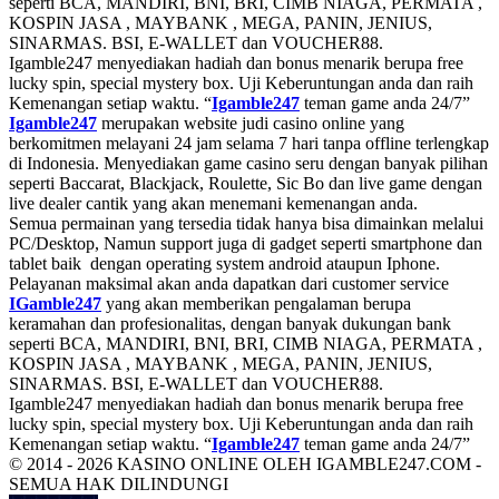
seperti BCA, MANDIRI, BNI, BRI, CIMB NIAGA, PERMATA ,
KOSPIN JASA , MAYBANK , MEGA, PANIN, JENIUS,
SINARMAS. BSI, E-WALLET dan VOUCHER88.
Igamble247 menyediakan hadiah dan bonus menarik berupa free
lucky spin, special mystery box. Uji Keberuntungan anda dan raih
Kemenangan setiap waktu. “
Igamble247
teman game anda 24/7”
Igamble247
merupakan website judi casino online yang
berkomitmen melayani 24 jam selama 7 hari tanpa offline terlengkap
di Indonesia. Menyediakan game casino seru dengan banyak pilihan
seperti Baccarat, Blackjack, Roulette, Sic Bo dan live game dengan
live dealer cantik yang akan menemani kemenangan anda.
Semua permainan yang tersedia tidak hanya bisa dimainkan melalui
PC/Desktop, Namun support juga di gadget seperti smartphone dan
tablet baik dengan operating system android ataupun Iphone.
Pelayanan maksimal akan anda dapatkan dari customer service
IGamble247
yang akan memberikan pengalaman berupa
keramahan dan profesionalitas, dengan banyak dukungan bank
seperti BCA, MANDIRI, BNI, BRI, CIMB NIAGA, PERMATA ,
KOSPIN JASA , MAYBANK , MEGA, PANIN, JENIUS,
SINARMAS. BSI, E-WALLET dan VOUCHER88.
Igamble247 menyediakan hadiah dan bonus menarik berupa free
lucky spin, special mystery box. Uji Keberuntungan anda dan raih
Kemenangan setiap waktu. “
Igamble247
teman game anda 24/7”
© 2014 - 2026 KASINO ONLINE OLEH IGAMBLE247.COM -
SEMUA HAK DILINDUNGI