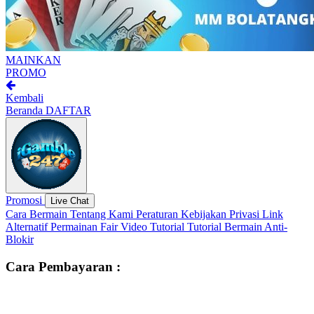
MAINKAN
PROMO
Kembali
Beranda
DAFTAR
Promosi
Live Chat
Cara Bermain
Tentang Kami
Peraturan
Kebijakan Privasi
Link
Alternatif
Permainan Fair
Video Tutorial
Tutorial Bermain
Anti-
Blokir
Cara Pembayaran :