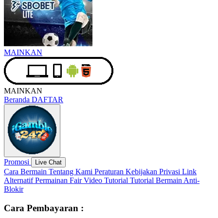
MAINKAN
MAINKAN
Beranda
DAFTAR
Promosi
Live Chat
Cara Bermain
Tentang Kami
Peraturan
Kebijakan Privasi
Link
Alternatif
Permainan Fair
Video Tutorial
Tutorial Bermain
Anti-
Blokir
Cara Pembayaran :