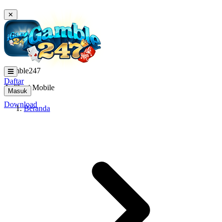
✕
igamble247
Daftar
Aplikasi Mobile
Masuk
Download
Beranda