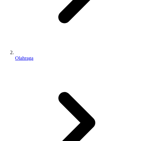
Olahraga