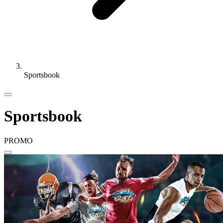
Sportsbook
Sportsbook
PROMO