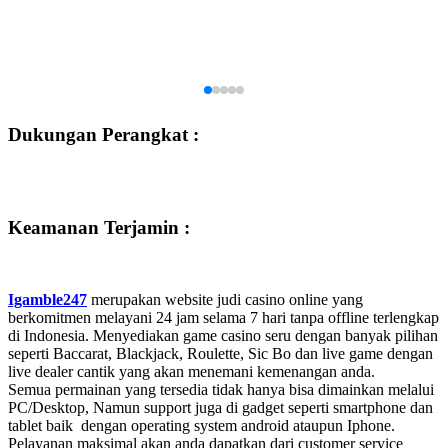
Dukungan Perangkat :
Keamanan Terjamin :
Igamble247
merupakan website judi casino online yang
berkomitmen melayani 24 jam selama 7 hari tanpa offline terlengkap
di Indonesia. Menyediakan game casino seru dengan banyak pilihan
seperti Baccarat, Blackjack, Roulette, Sic Bo dan live game dengan
live dealer cantik yang akan menemani kemenangan anda.
Semua permainan yang tersedia tidak hanya bisa dimainkan melalui
PC/Desktop, Namun support juga di gadget seperti smartphone dan
tablet baik dengan operating system android ataupun Iphone.
Pelayanan maksimal akan anda dapatkan dari customer service