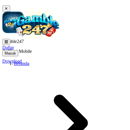
✕
igamble247
Daftar
Aplikasi Mobile
Masuk
Download
Beranda