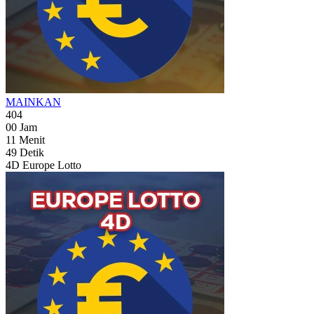
MAINKAN
404
00
Jam
11
Menit
47
Detik
4D Europe Lotto