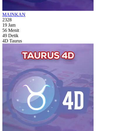
MAINKAN
2328
19
Jam
56
Menit
47
Detik
4D Taurus