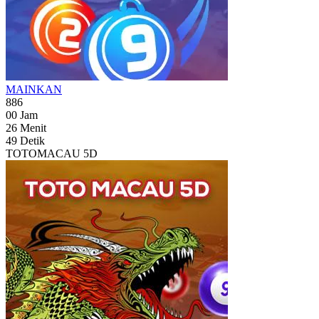
MAINKAN
886
00
Jam
26
Menit
47
Detik
TOTOMACAU 5D