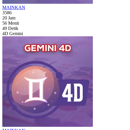
MAINKAN
3586
20
Jam
56
Menit
47
Detik
4D Gemini