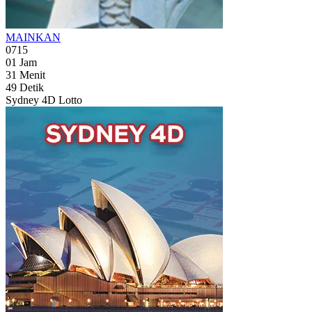
MAINKAN
0715
01
Jam
31
Menit
47
Detik
Sydney 4D Lotto