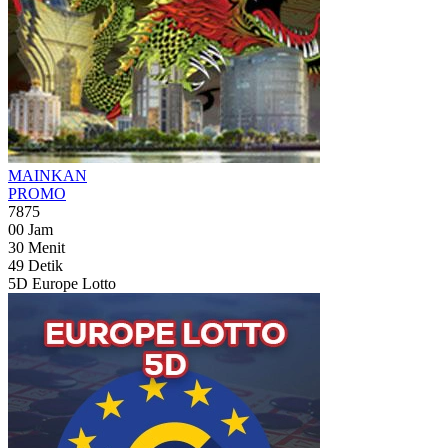
MAINKAN
PROMO
7875
00
Jam
30
Menit
47
Detik
5D Europe Lotto