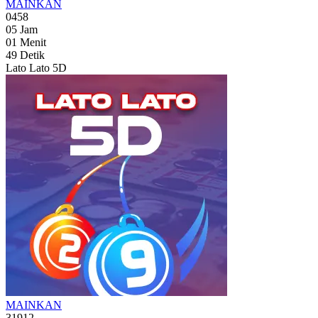
MAINKAN
0458
05
Jam
01
Menit
47
Detik
Lato Lato 5D
MAINKAN
31912