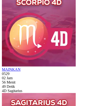
MAINKAN
0529
02
Jam
56
Menit
47
Detik
4D Sagitarius