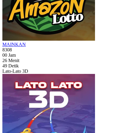
MAINKAN
8308
00
Jam
26
Menit
47
Detik
Lato-Lato 3D