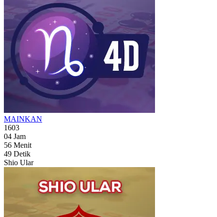
MAINKAN
1603
04
Jam
56
Menit
47
Detik
Shio Ular