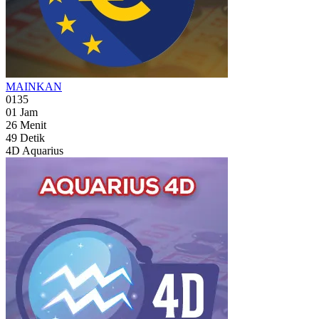
MAINKAN
0135
01
Jam
26
Menit
47
Detik
4D Aquarius