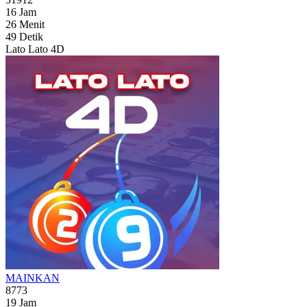
16
Jam
26
Menit
47
Detik
Lato Lato 4D
MAINKAN
8773
19
Jam