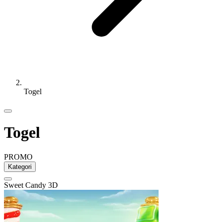
Togel
Togel
PROMO
Kategori
Sweet Candy 3D