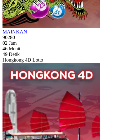
MAINKAN
90280
02
Jam
46
Menit
47
Detik
Hongkong 4D Lotto